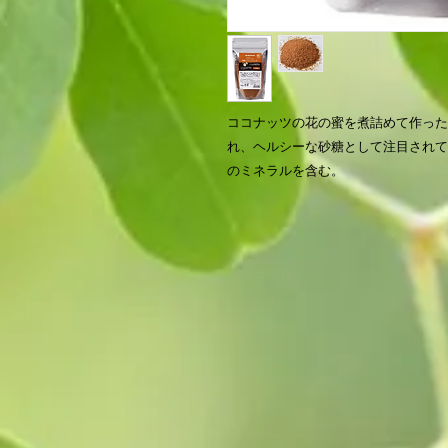
ココナッツの花の蜜を煮詰めて作った
れ、ヘルシーな砂糖として注目されて
のミネラルを含む。